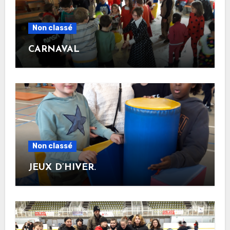
Non classé
CARNAVAL
Non classé
JEUX D’HIVER.