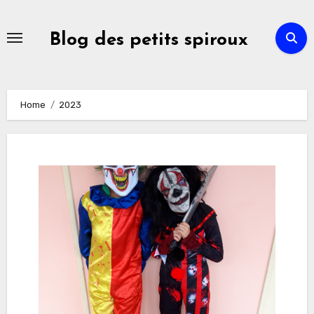
Skip
to
Blog des petits spiroux
content
Home
2023